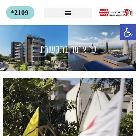
לתוכן
פתח סרגל נגישות
טר ארמה בתקשורת