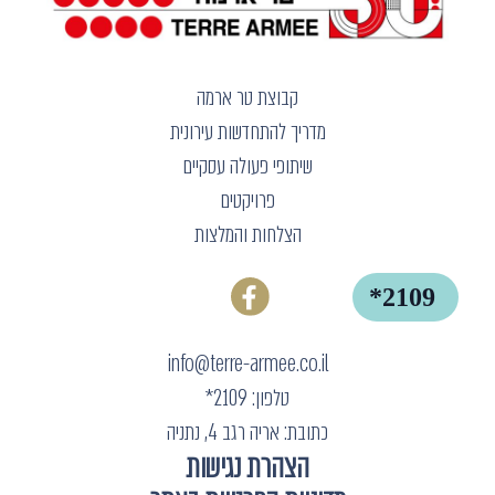
קבוצת טר ארמה
מדריך להתחדשות עירונית
שיתופי פעולה עסקיים
פרויקטים
הצלחות והמלצות
info@terre-armee.co.il
טלפון: 2109*
כתובת: אריה רגב 4, נתניה
הצהרת נגישות