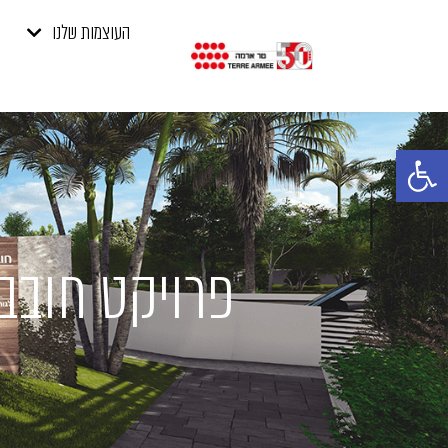
העוצמות שלנו
פתח סרגל נגישות
פרויקט חובבי ציון 14, הרצ