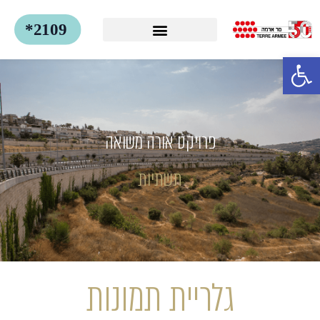
פתח סרגל נגישות
פרויקט אורה משואה
תשתיות
גלריית תמונות