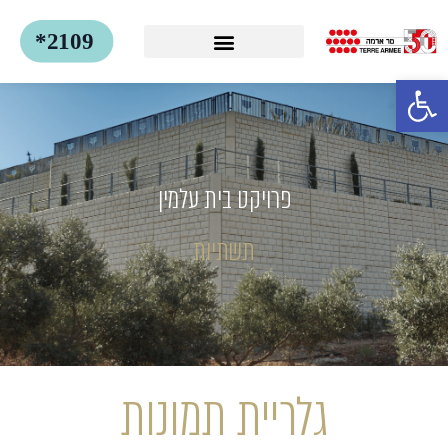
פתח סרגל נגישות
פרויקט בית עלמין
תשתיות
גלריית תמונות