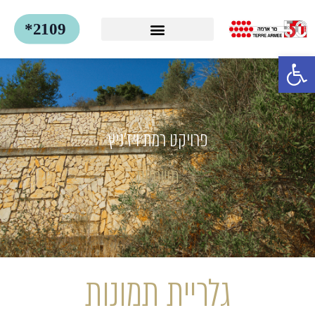
פתח סרגל נגישות
פרויקט רמת ויז'ניץ
תשתיות
גלריית תמונות